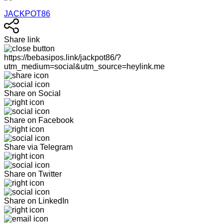
JACKPOT86
Share link
https://bebasipos.link/jackpot86/?
utm_medium=social&utm_source=heylink.me
Share on Social
Share on Facebook
Share via Telegram
Share on Twitter
Share on LinkedIn