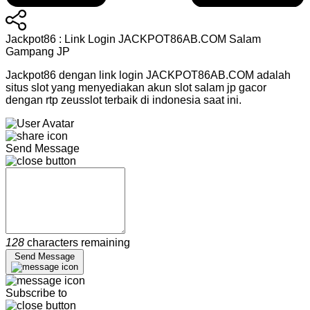
Jackpot86 : Link Login JACKPOT86AB.COM Salam
Gampang JP
Jackpot86 dengan link login JACKPOT86AB.COM adalah
situs slot yang menyediakan akun slot salam jp gacor
dengan rtp zeusslot terbaik di indonesia saat ini.
Send Message
128
characters remaining
Send Message
Subscribe to